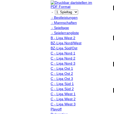
-
- Bestleistungen
- Mannschaften
- Spieltage
- Spielerrangliste
B - Liga West 2
BZ-Liga Nord/West
BZ-Liga Süd/Ost
C - Liga Nord 1
C - Liga Nord 2
C - Liga Nord 3
C - Liga Ost 1
C - Liga Ost 2
C - Liga Ost 3
C - Liga Süd 1
C - Liga Süd 2
C - Liga West 1
C - Liga West 2
C - Liga West 3
Playoff