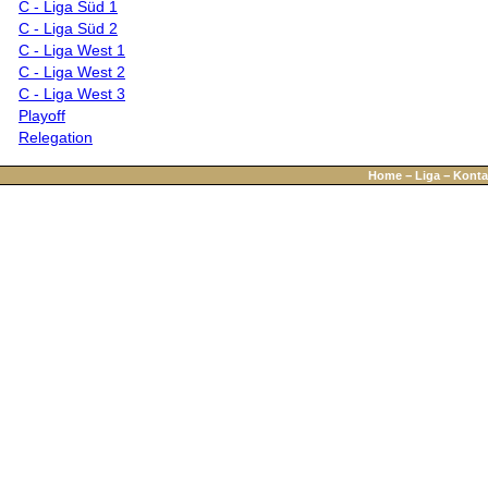
C - Liga Süd 1
C - Liga Süd 2
C - Liga West 1
C - Liga West 2
C - Liga West 3
Playoff
Relegation
Home
−
Liga
−
Konta