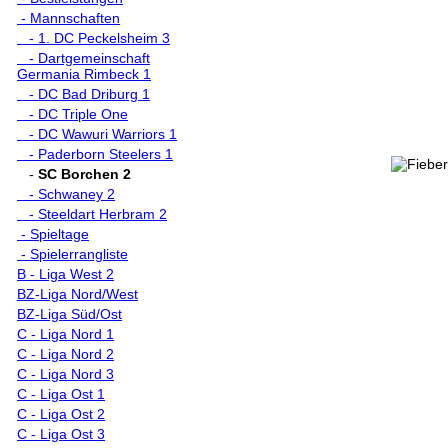
- Mannschaften
- 1. DC Peckelsheim 3
- Dartgemeinschaft
Germania Rimbeck 1
- DC Bad Driburg 1
- DC Triple One
- DC Wawuri Warriors 1
- Paderborn Steelers 1
-
SC Borchen 2
- Schwaney 2
- Steeldart Herbram 2
- Spieltage
- Spielerrangliste
B - Liga West 2
BZ-Liga Nord/West
BZ-Liga Süd/Ost
C - Liga Nord 1
C - Liga Nord 2
C - Liga Nord 3
C - Liga Ost 1
C - Liga Ost 2
C - Liga Ost 3