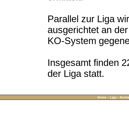
Parallel zur Liga w
ausgerichtet an de
KO-System gegenei
Insgesamt finden 
der Liga statt.
Home
−
Liga
−
Konta