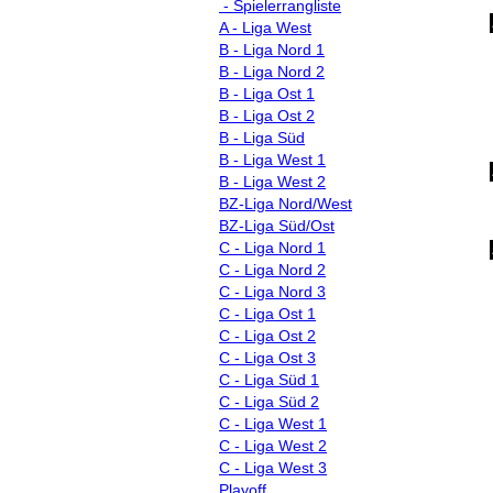
- Spielerrangliste
A - Liga West
B - Liga Nord 1
B - Liga Nord 2
B - Liga Ost 1
B - Liga Ost 2
B - Liga Süd
B - Liga West 1
B - Liga West 2
BZ-Liga Nord/West
BZ-Liga Süd/Ost
C - Liga Nord 1
C - Liga Nord 2
C - Liga Nord 3
C - Liga Ost 1
C - Liga Ost 2
C - Liga Ost 3
C - Liga Süd 1
C - Liga Süd 2
C - Liga West 1
C - Liga West 2
C - Liga West 3
Playoff