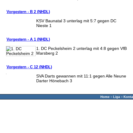
Vorgestern - B 2 (NHDL)
KSV Baunatal 3 unterlag mit 5:7 gegen DC
Nieste 1
Vorgestern - A 1 (NHDL)
1. DC Peckelsheim 2 unterlag mit 4:8 gegen VfB
Marsberg 2
Vorgestern - C 12 (NHDL)
SVA Darts gewannen mit 11:1 gegen Alle Neune
Darter Hönebach 3
Home
−
Liga
−
Konta