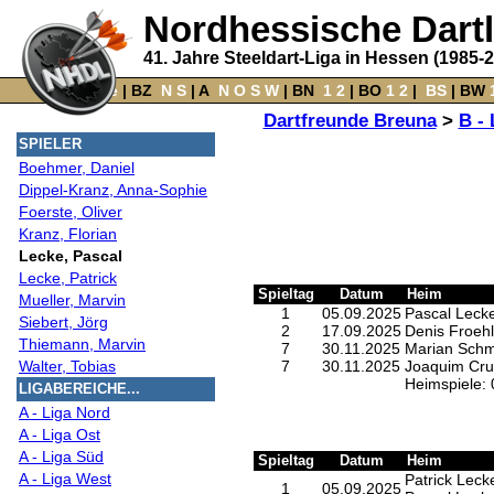
Nordhessische Dart
41. Jahre Steeldart-Liga in Hessen (1985-
Home
‌ |
BZ
‌
N
S
‌ |
A
‌
N
O
S
W
‌ |
BN
‌
1
2
|
BO
‌
1
2
|
‌
BS
|
BW
‌
Dartfreunde Breuna
>
B - 
SPIELER
Boehmer, Daniel
Dippel-Kranz, Anna-Sophie
Foerste, Oliver
Kranz, Florian
Lecke, Pascal
Lecke, Patrick
Spieltag
Datum
Heim
Mueller, Marvin
1
05.09.2025
Pascal Leck
Siebert, Jörg
2
17.09.2025
Denis Froehl
Thiemann, Marvin
7
30.11.2025
Marian Schm
Walter, Tobias
7
30.11.2025
Joaquim Cru
Heimspiele: 
LIGABEREICHE...
A - Liga Nord
A - Liga Ost
A - Liga Süd
Spieltag
Datum
Heim
A - Liga West
Patrick Leck
1
05.09.2025