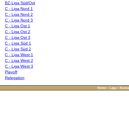
BZ-Liga Süd/Ost
C - Liga Nord 1
C - Liga Nord 2
C - Liga Nord 3
C - Liga Ost 1
C - Liga Ost 2
C - Liga Ost 3
C - Liga Süd 1
C - Liga Süd 2
C - Liga West 1
C - Liga West 2
C - Liga West 3
Playoff
Relegation
Home
−
Liga
−
Konta