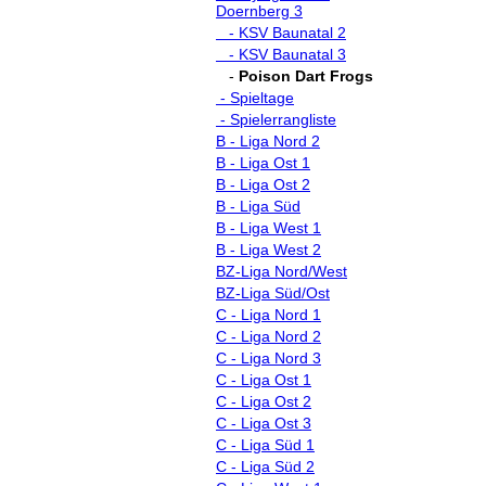
Doernberg 3
- KSV Baunatal 2
- KSV Baunatal 3
-
Poison Dart Frogs
- Spieltage
- Spielerrangliste
B - Liga Nord 2
B - Liga Ost 1
B - Liga Ost 2
B - Liga Süd
B - Liga West 1
B - Liga West 2
BZ-Liga Nord/West
BZ-Liga Süd/Ost
C - Liga Nord 1
C - Liga Nord 2
C - Liga Nord 3
C - Liga Ost 1
C - Liga Ost 2
C - Liga Ost 3
C - Liga Süd 1
C - Liga Süd 2