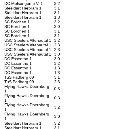
DC Melsungen e.V. 1
3:2
Steeldart Herbram 1
3:1
Steeldart Herbram 1
3:1
Steeldart Herbram 1
1:3
SC Borchen 1
3:2
SC Borchen 1
3:0
SC Borchen 1
3:1
SC Borchen 1
3:1
USC Steelers Altenautal 1
3:2
USC Steelers Altenautal 1
2:3
USC Steelers Altenautal 1
2:3
USC Steelers Altenautal 1
3:0
DC Essentho 1
3:0
DC Essentho 1
3:2
DC Essentho 1
1:3
DC Essentho 1
1:3
TuS Padberg 09
3:1
TuS Padberg 09
2:3
Flying Hawks Doernberg
0:3
1
Flying Hawks Doernberg
0:3
1
Flying Hawks Doernberg
3:2
1
Flying Hawks Doernberg
3:0
1
Steeldart Herbram 1
3:2
Steeldart Herbram 1
3:1