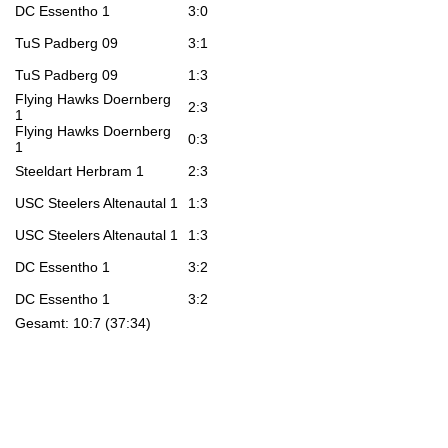
DC Essentho 1
3:0
TuS Padberg 09
3:1
TuS Padberg 09
1:3
Flying Hawks Doernberg
2:3
1
Flying Hawks Doernberg
0:3
1
Steeldart Herbram 1
2:3
USC Steelers Altenautal 1
1:3
USC Steelers Altenautal 1
1:3
DC Essentho 1
3:2
DC Essentho 1
3:2
Gesamt: 10:7 (37:34)