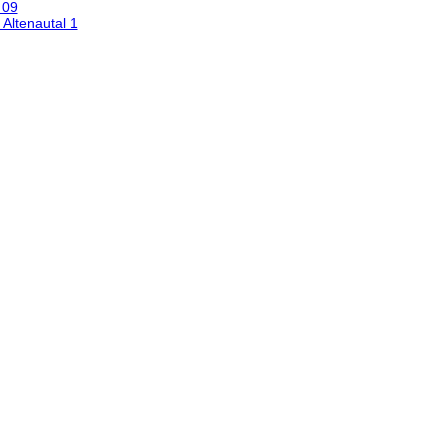
 09
Altenautal 1