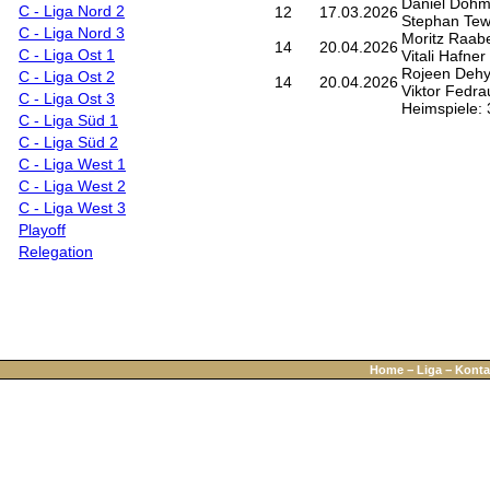
Daniel Doh
C - Liga Nord 2
12
17.03.2026
Stephan Te
C - Liga Nord 3
Moritz Raab
14
20.04.2026
C - Liga Ost 1
Vitali Hafner
Rojeen Dehy
C - Liga Ost 2
14
20.04.2026
Viktor Fedra
C - Liga Ost 3
Heimspiele: 
C - Liga Süd 1
C - Liga Süd 2
C - Liga West 1
C - Liga West 2
C - Liga West 3
Playoff
Relegation
Home
−
Liga
−
Konta