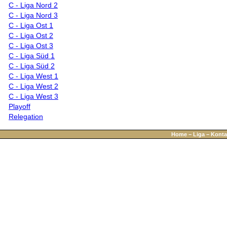
C - Liga Nord 2
C - Liga Nord 3
C - Liga Ost 1
C - Liga Ost 2
C - Liga Ost 3
C - Liga Süd 1
C - Liga Süd 2
C - Liga West 1
C - Liga West 2
C - Liga West 3
Playoff
Relegation
Home
−
Liga
−
Konta