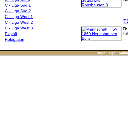
Te
C - Liga Süd 1
C - Liga Süd 2
C - Liga West 1
T
C - Liga West 2
C - Liga West 3
Th
Te
Playoff
Relegation
Home
−
Liga
−
Konta