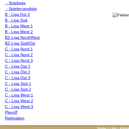
- Spieltage
- Spielerrangliste
B - Liga Ost 2
B - Liga Süd
B - Liga West 1
B - Liga West 2
BZ-Liga Nord/West
BZ-Liga Süd/Ost
C - Liga Nord 1
C - Liga Nord 2
C - Liga Nord 3
C - Liga Ost 1
C - Liga Ost 2
C - Liga Ost 3
C - Liga Süd 1
C - Liga Süd 2
C - Liga West 1
C - Liga West 2
C - Liga West 3
Playoff
Relegation
Home
−
Liga
−
Konta