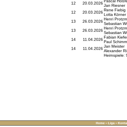
Pascal Hoßfe
12
20.03.2026
Jan Riesner
Rene Fiebig
12
20.03.2026
Lotta Körner
Henri Protz
13
26.03.2026
Sebastian Wu
Henri Protz
13
26.03.2026
Sebastian Wu
Fabian Kiefe
14
11.04.2026
Paul Schimm
Jan Meister
14
11.04.2026
Alexander R
Heimspiele: 
Home
−
Liga
−
Konta