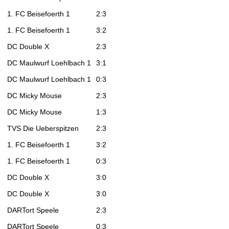
1. FC Beisefoerth 1
2:3
1. FC Beisefoerth 1
3:2
DC Double X
2:3
DC Maulwurf Loehlbach 1
3:1
DC Maulwurf Loehlbach 1
0:3
DC Micky Mouse
2:3
DC Micky Mouse
1:3
TVS Die Ueberspitzen
2:3
1. FC Beisefoerth 1
3:2
1. FC Beisefoerth 1
0:3
DC Double X
3:0
DC Double X
3:0
DARTort Speele
2:3
DARTort Speele
0:3