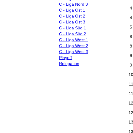
C - Liga Nord 3
4
C - Liga Ost 1
C - Liga Ost 2
4
C - Liga Ost 3
5
C - Liga Süd 1
C - Liga Süd 2
8
C - Liga West 1
C - Liga West 2
8
C - Liga West 3
9
Playoff
Relegation
9
1
1
1
1
1
1
1