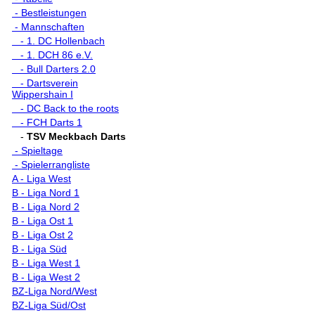
- Bestleistungen
- Mannschaften
- 1. DC Hollenbach
- 1. DCH 86 e.V.
- Bull Darters 2.0
- Dartsverein
Wippershain I
- DC Back to the roots
- FCH Darts 1
-
TSV Meckbach Darts
- Spieltage
- Spielerrangliste
A - Liga West
B - Liga Nord 1
B - Liga Nord 2
B - Liga Ost 1
B - Liga Ost 2
B - Liga Süd
B - Liga West 1
B - Liga West 2
BZ-Liga Nord/West
BZ-Liga Süd/Ost