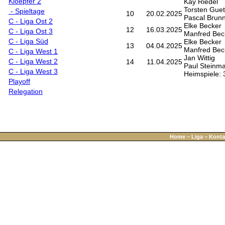
Kloepfer 2
Kay Riedel
Torsten Gue
- Spieltage
10
20.02.2025
Pascal Brun
C - Liga Ost 2
Elke Becker
12
16.03.2025
C - Liga Ost 3
Manfred Bec
C - Liga Süd
Elke Becker
13
04.04.2025
Manfred Bec
C - Liga West 1
Jan Wittig
C - Liga West 2
14
11.04.2025
Paul Steinm
C - Liga West 3
Heimspiele: 
Playoff
Relegation
Home
−
Liga
−
Konta