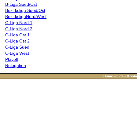
B-Liga Sued/Ost
Bezirksliga Sued/Ost
BezirksligaNord/West
C-Liga Nord 1
C-Liga Nord 2
C-Liga Ost 1
C-Liga Ost 2
C-Liga Sued
C-Liga West
Playoff
Relegation
Home
−
Liga
−
Konta