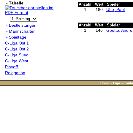
-
Tabelle
Anzahl
Wert
Spieler
1
180
Uhe, Paul
-
- Bestleistungen
Anzahl
Wert
Spieler
1
146
Goette, Andre
- Mannschaften
- Spieltage
C-Liga Ost 1
C-Liga Ost 2
C-Liga Sued
C-Liga West
Playoff
Relegation
Home
−
Liga
−
Konta