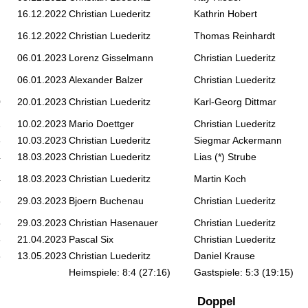
16.12.2022
Christian Luederitz
Kathrin Hobert
16.12.2022
Christian Luederitz
Thomas Reinhardt
06.01.2023
Lorenz Gisselmann
Christian Luederitz
06.01.2023
Alexander Balzer
Christian Luederitz
0
20.01.2023
Christian Luederitz
Karl-Georg Dittmar
1
10.02.2023
Mario Doettger
Christian Luederitz
3
10.03.2023
Christian Luederitz
Siegmar Ackermann
4
18.03.2023
Christian Luederitz
Lias (*) Strube
4
18.03.2023
Christian Luederitz
Martin Koch
5
29.03.2023
Bjoern Buchenau
Christian Luederitz
5
29.03.2023
Christian Hasenauer
Christian Luederitz
6
21.04.2023
Pascal Six
Christian Luederitz
8
13.05.2023
Christian Luederitz
Daniel Krause
Heimspiele: 8:4 (27:16)
Gastspiele: 5:3 (19:15)
Doppel