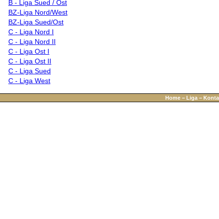
B - Liga Sued / Ost
BZ-Liga Nord/West
BZ-Liga Sued/Ost
C - Liga Nord I
C - Liga Nord II
C - Liga Ost I
C - Liga Ost II
C - Liga Sued
C - Liga West
Home
−
Liga
−
Konta