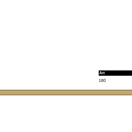
Art
180