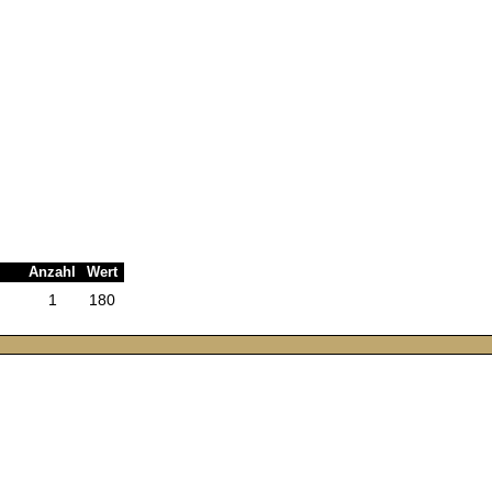
Anzahl
Wert
1
180