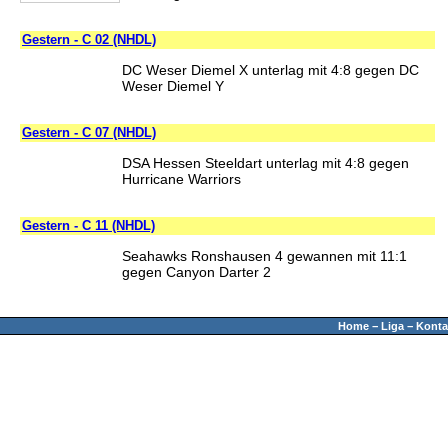
Gestern - C 02 (NHDL)
DC Weser Diemel X unterlag mit 4:8 gegen DC
Weser Diemel Y
Gestern - C 07 (NHDL)
DSA Hessen Steeldart unterlag mit 4:8 gegen
Hurricane Warriors
Gestern - C 11 (NHDL)
Seahawks Ronshausen 4 gewannen mit 11:1
gegen Canyon Darter 2
Home
−
Liga
−
Konta